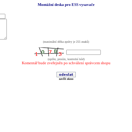
Montážní deska pro ESS vysavače
(maximální délka zprávy je 255 znaků)
(opište, prosím, kontrolní kód)
Komentář bude zveřejněn po schválení správcem shopu
zavřít okno