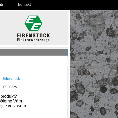
tí
kontakt
Eibenstock
ES06325
 produkt?
pošleme Vám
dejce ve vašem