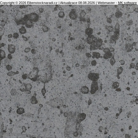
Copyright © 2026 Eibenstocknaradi.cz | Aktualizace 08.08.2026 | Webmaster -
MK software