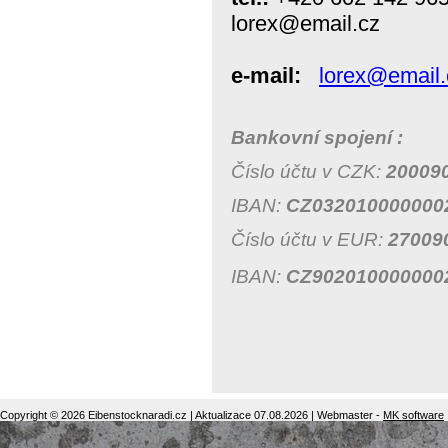
lorex@email.cz
e-mail:
lorex@email.
Bankovní spojení :
Číslo účtu v CZK:
200090
IBAN:
CZ032010000000
Číslo účtu v EUR:
270090
IBAN:
CZ902010000000
Copyright © 2026 Eibenstocknaradi.cz | Aktualizace 07.08.2026 | Webmaster -
MK software