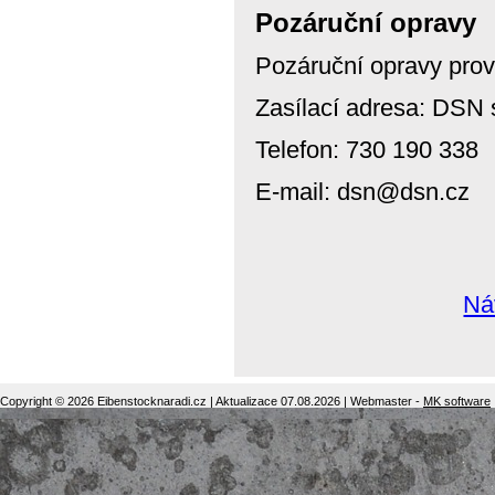
Pozáruční opravy
Pozáruční opravy prov
Zasílací adresa: DSN s
Telefon: 730 190 338
E-mail: dsn@dsn.cz
Ná
Copyright © 2026 Eibenstocknaradi.cz | Aktualizace 07.08.2026 | Webmaster -
MK software