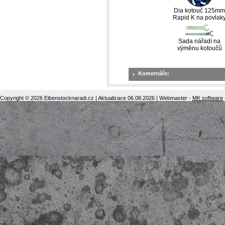
Dia kotouč 125mm
Rapid K na povlak
Sada nářadí na
výměnu kotoučů
Komentáře:
Copyright © 2026 Eibenstocknaradi.cz | Aktualizace 06.08.2026 | Webmaster -
MK software