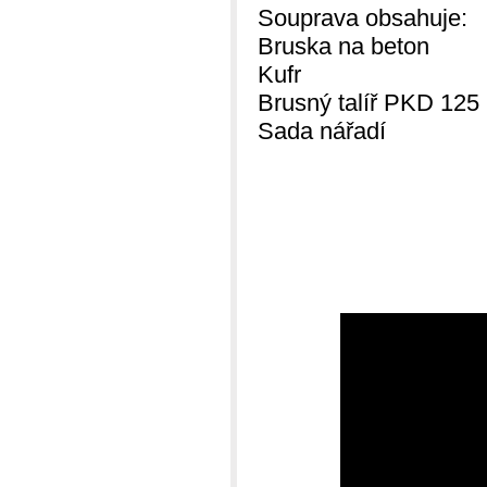
Souprava obsahuje:
Bruska na beton
Kufr
Brusný talíř PKD 125
Sada nářadí