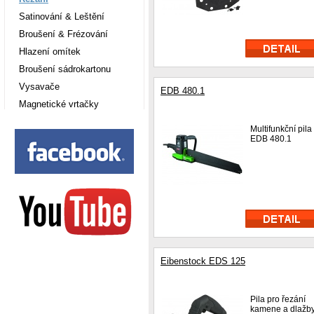
Satinování & Leštění
Broušení & Frézování
Hlazení omítek
Broušení sádrokartonu
Vysavače
EDB 480.1
Magnetické vrtačky
Multifunkční pila
EDB 480.1
Eibenstock EDS 125
Pila pro řezání
kamene a dlažb