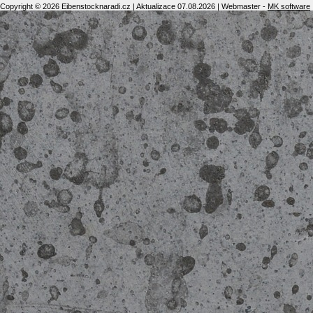
Copyright © 2026 Eibenstocknaradi.cz | Aktualizace 07.08.2026 | Webmaster -
MK software