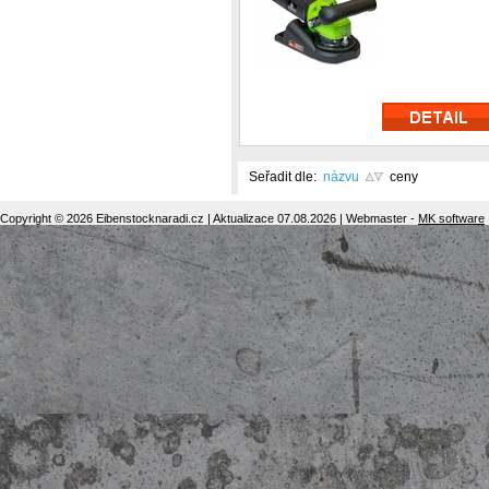
Seřadit dle:
názvu
ceny
Copyright © 2026 Eibenstocknaradi.cz | Aktualizace 07.08.2026 | Webmaster -
MK software