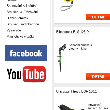
Satinování & Leštění
Broušení & Frézování
Hlazení omítek
Broušení sádrokartonu
Vysavače
Eibenstock ELS 125 D
Magnetické vrtačky
Sanační bruska s
dlouhým krkem
Univerzální fréza EOF 100.1
Inovativní
sanační bruska