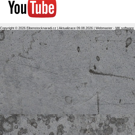
Copyright © 2026 Eibenstocknaradi.cz | Aktualizace 09.08.2026 | Webmaster -
MK software